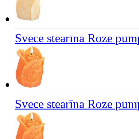
Svece stearīna Roze pum
Svece stearīna Roze pum