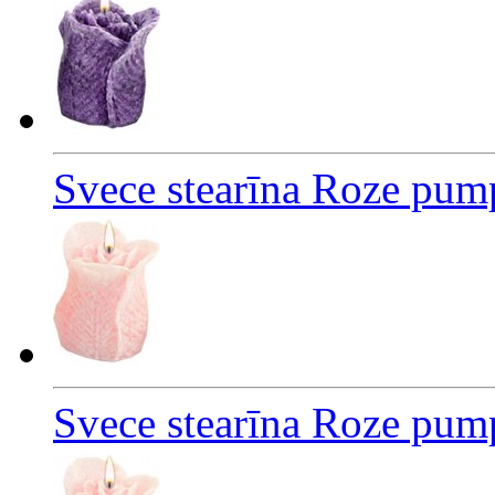
Svece stearīna Roze pump
Svece stearīna Roze pum