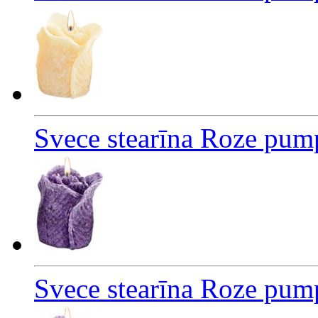
Svece stearīna Roze pum
Svece stearīna Roze pump