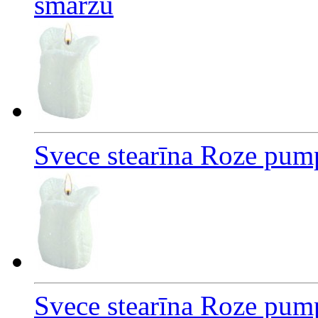
smaržu
Svece stearīna Roze pum
Svece stearīna Roze pum