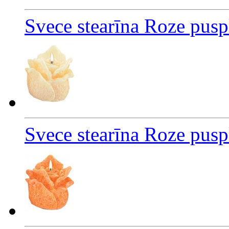
Svece stearīna Roze pusp
Svece stearīna Roze pus