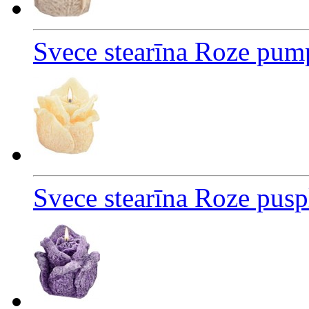
Svece stearīna Roze pum
Svece stearīna Roze pus