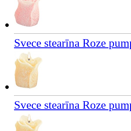
Svece stearīna Roze pum
Svece stearīna Roze pum