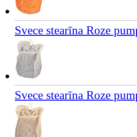
Svece stearīna Roze pum
Svece stearīna Roze pum