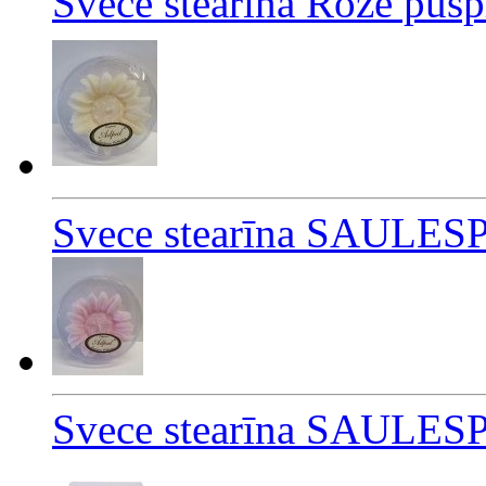
Svece stearīna Roze pus
Svece stearīna SAULES
Svece stearīna SAULES