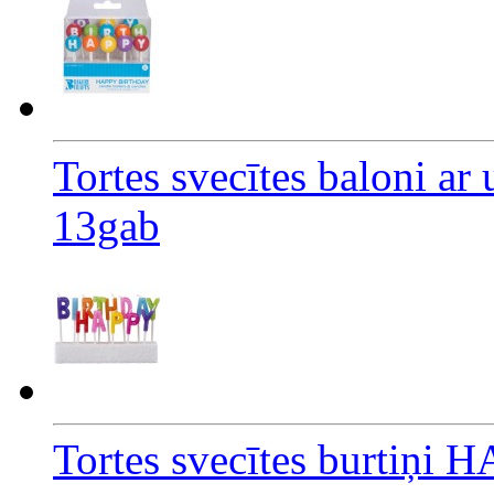
Tortes svecītes baloni
13gab
Tortes svecītes burtiņ