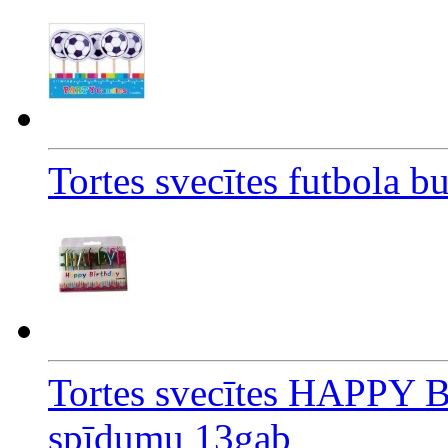
Tortes svecītes futbola 
Tortes svecītes HAPPY 
spīdumu 13gab