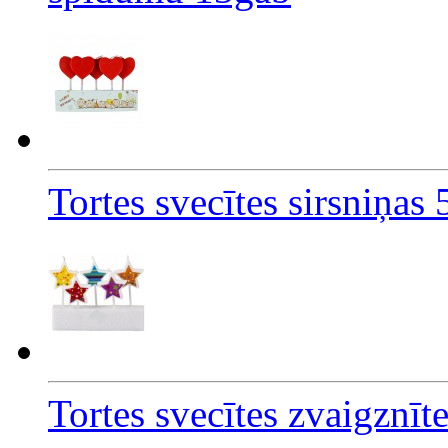
Tortes svecītes sirsniņas
Tortes svecītes zvaigznīt