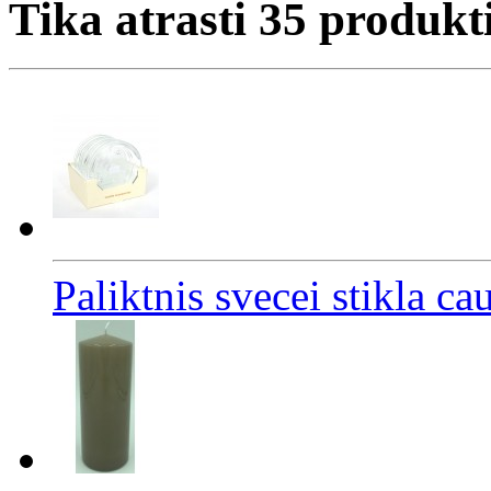
Tika atrasti
35
produkt
Paliktnis svecei stikla c