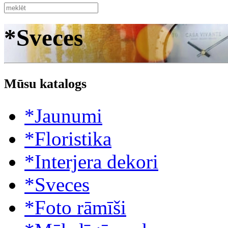
*Sveces
Mūsu katalogs
*Jaunumi
*Floristika
*Interjera dekori
*Sveces
*Foto rāmīši