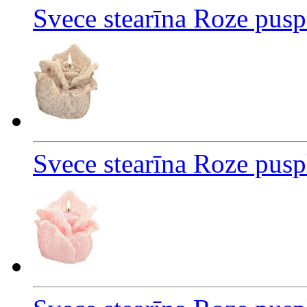
Svece stearīna Roze pus
Svece stearīna Roze pus