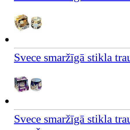
Svece smaržīgā stikla tr
Svece smaržīgā stikla tr