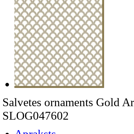
Salvetes ornaments Gold A
SLOG047602
Apraksts