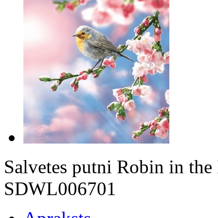
Salvetes putni Robin in t
SDWL006701