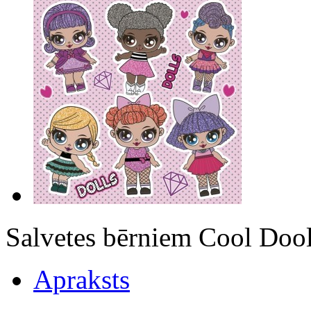
Salvetes bērniem Cool D
Apraksts