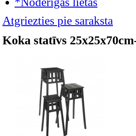
*Noderīgas lietas
Atgriezties pie saraksta
Koka statīvs 25x25x70cm