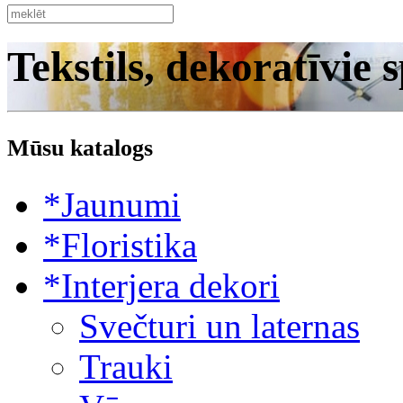
Tekstils, dekoratīvie 
Mūsu katalogs
*Jaunumi
*Floristika
*Interjera dekori
Svečturi un laternas
Trauki