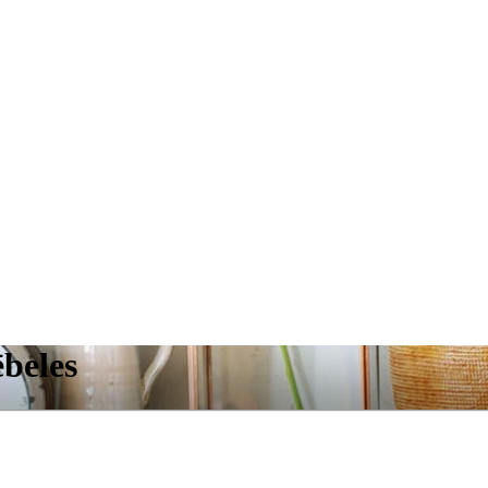
ēbeles