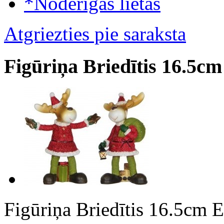
*Noderīgas lietas
Atgriezties pie saraksta
Figūriņa Briedītis 16.5cm
Figūriņa Briedītis 16.5cm