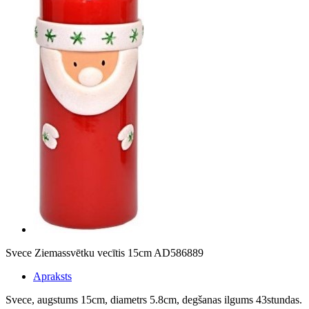
Svece Ziemassvētku vecītis 15cm AD586889
Apraksts
Svece, augstums 15cm, diametrs 5.8cm, degšanas ilgums 43stundas.