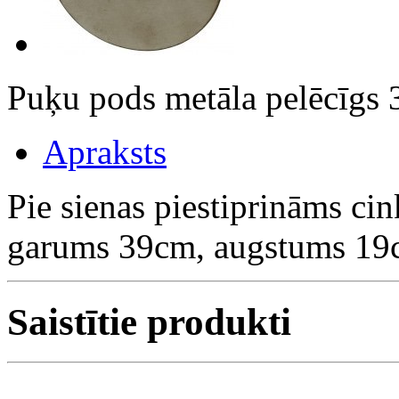
Puķu pods metāla pelēcīg
Apraksts
Pie sienas piestiprināms ci
garums 39cm, augstums 19c
Saistītie produkti