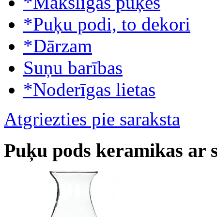
*Mākslīgās puķes
*Puķu podi, to dekori
*Dārzam
Suņu barības
*Noderīgas lietas
Atgriezties pie saraksta
Puķu pods keramikas ar s