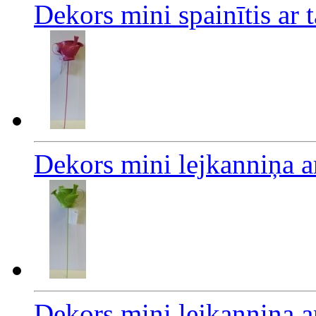
Dekors mini spainītis ar 
Dekors mini lejkanniņa a
Dekors mini lejkanniņa a