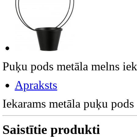
Puķu pods metāla melns i
Apraksts
Iekarams metāla puķu pods
Saistītie produkti