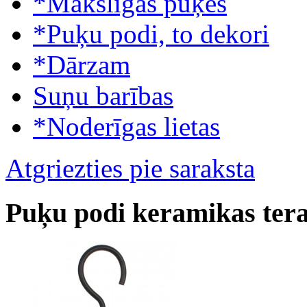
*Mākslīgās puķes
*Puķu podi, to dekori
*Dārzam
Suņu barības
*Noderīgas lietas
Atgriezties pie saraksta
Puķu podi keramikas tera