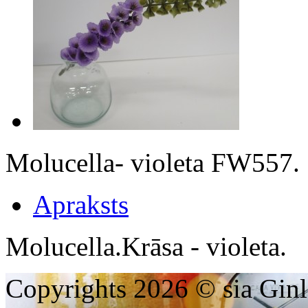
Molucella- violeta FW557.
Apraksts
Molucella.Krāsa - violeta.
Copyrights 2026 © sia Ginl