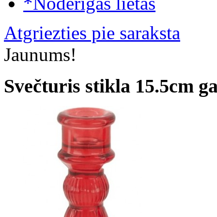
*Noderīgas lietas
Atgriezties pie saraksta
Jaunums!
Svečturis stikla 15.5cm ga