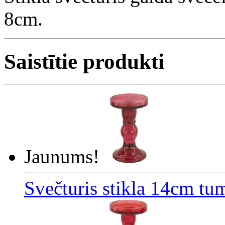
8cm.
Saistītie produkti
Jaunums!
Svečturis stikla 14cm tu