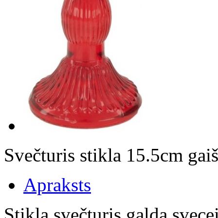
Svečturis stikla 15.5cm ga
Apraksts
Stikla svečturis galda svec