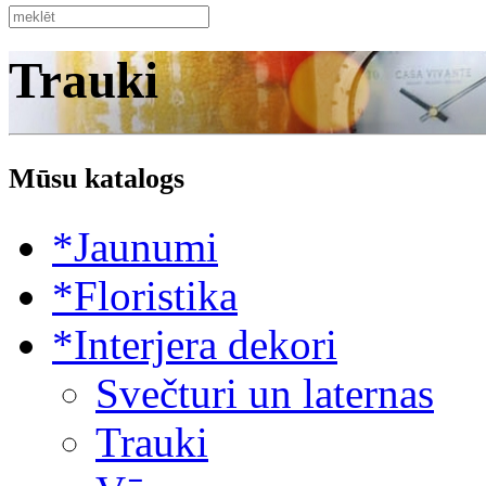
Trauki
Mūsu katalogs
*Jaunumi
*Floristika
*Interjera dekori
Svečturi un laternas
Trauki