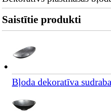
Saistītie produkti
Bļoda dekoratīva sudrab