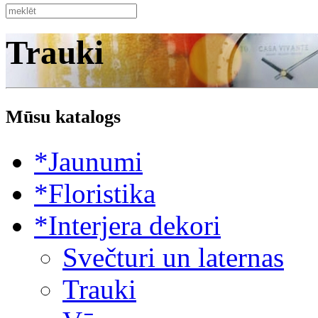
Trauki
Mūsu katalogs
*Jaunumi
*Floristika
*Interjera dekori
Svečturi un laternas
Trauki