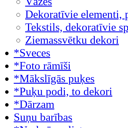
Vāzes
Dekoratīvie elementi, 
Tekstils, dekoratīvie s
Ziemassvētku dekori
*Sveces
*Foto rāmīši
*Mākslīgās puķes
*Puķu podi, to dekori
*Dārzam
Suņu barības