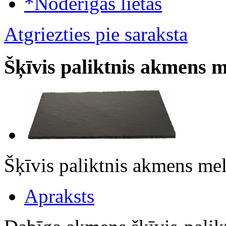
*Noderīgas lietas
Atgriezties pie saraksta
Šķīvis paliktnis akmens 
Šķīvis paliktnis akmens 
Apraksts