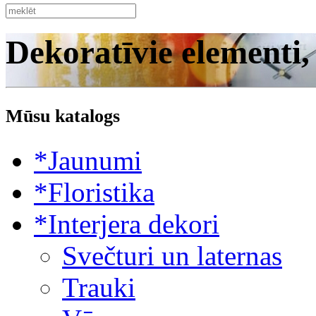
Dekoratīvie elementi,
Mūsu katalogs
*Jaunumi
*Floristika
*Interjera dekori
Svečturi un laternas
Trauki