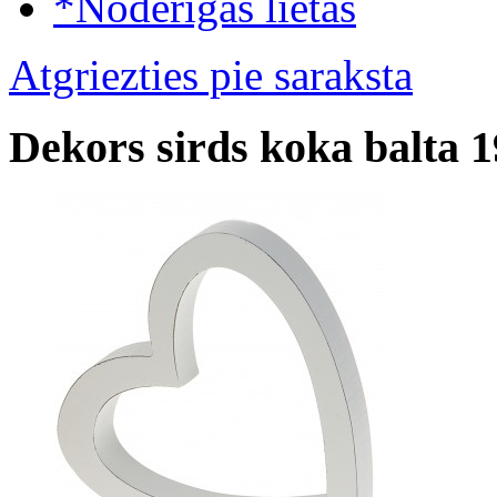
*Noderīgas lietas
Atgriezties pie saraksta
Dekors sirds koka balta 