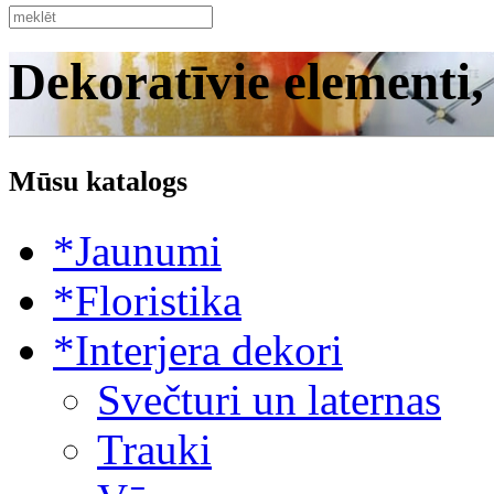
Dekoratīvie elementi,
Mūsu katalogs
*Jaunumi
*Floristika
*Interjera dekori
Svečturi un laternas
Trauki