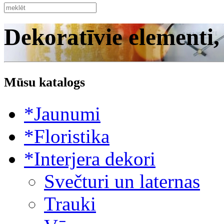
Dekoratīvie elementi,
Mūsu katalogs
*Jaunumi
*Floristika
*Interjera dekori
Svečturi un laternas
Trauki