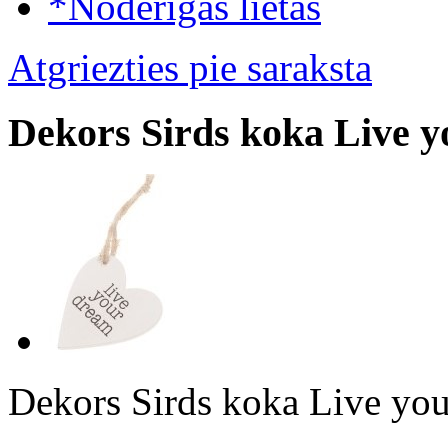
*Noderīgas lietas
Atgriezties pie saraksta
Dekors Sirds koka Live 
Dekors Sirds koka Live yo