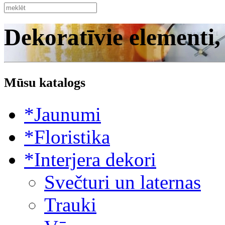
Dekoratīvie elementi,
Mūsu katalogs
*Jaunumi
*Floristika
*Interjera dekori
Svečturi un laternas
Trauki