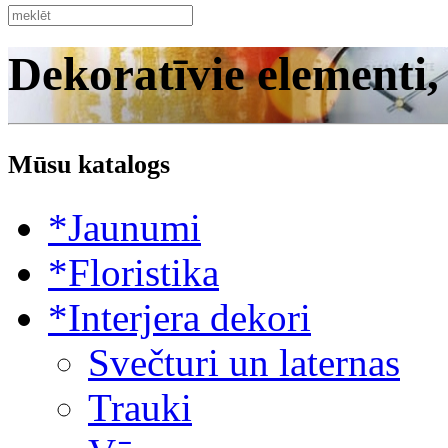
Dekoratīvie elementi,
Mūsu katalogs
*Jaunumi
*Floristika
*Interjera dekori
Svečturi un laternas
Trauki