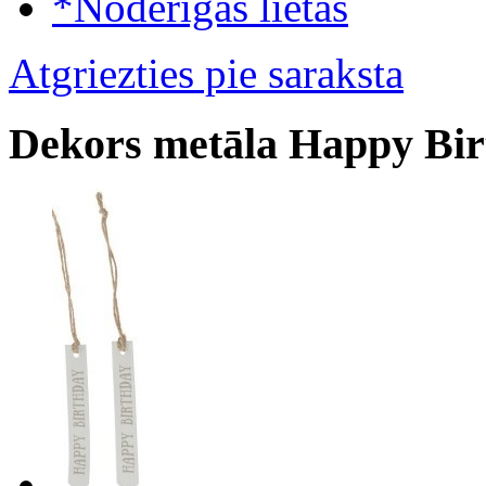
*Noderīgas lietas
Atgriezties pie saraksta
Dekors metāla Happy Bir