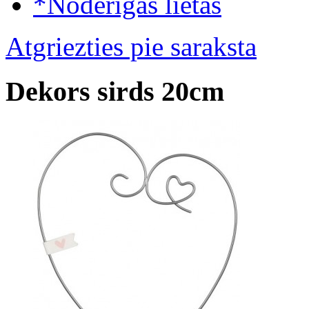
*Noderīgas lietas
Atgriezties pie saraksta
Dekors sirds 20cm