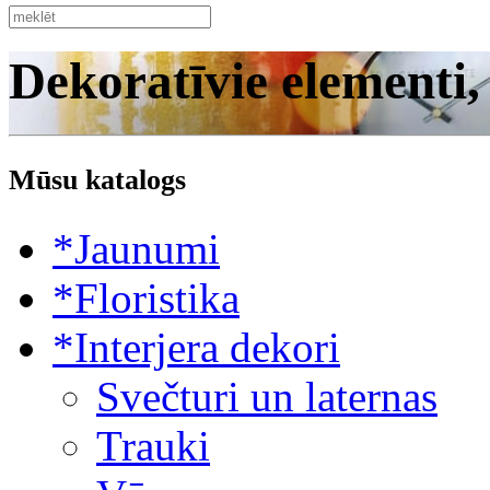
Dekoratīvie elementi,
Mūsu katalogs
*Jaunumi
*Floristika
*Interjera dekori
Svečturi un laternas
Trauki