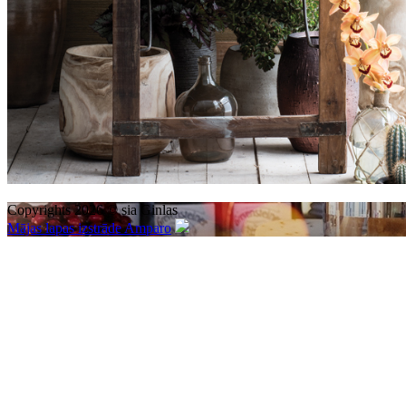
Copyrights 2026 © sia Ginlas
Mājas lapas izstrāde Amparo