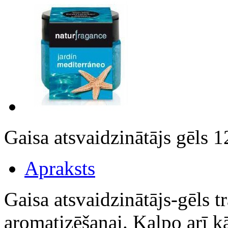
Gaisa atsvaidzinātājs gēls
Apraksts
Gaisa atsvaidzinātājs-gēls 
aromatizēšanai. Kalpo arī k