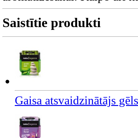
Saistītie produkti
Gaisa atsvaidzinātājs gēl