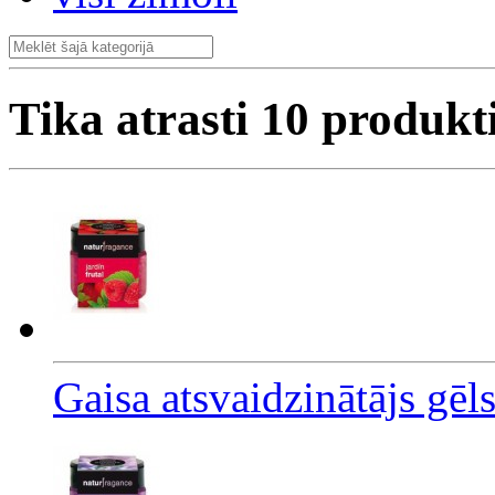
Tika atrasti
10
produkt
Gaisa atsvaidzinātājs gēl