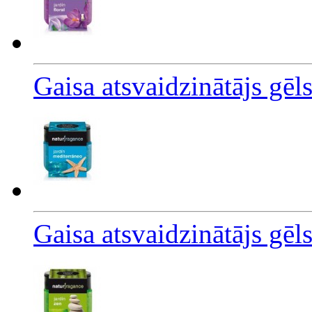
Gaisa atsvaidzinātājs gē
Gaisa atsvaidzinātājs gēl