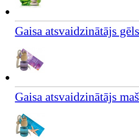
Gaisa atsvaidzinātājs gēl
Gaisa atsvaidzinātājs ma