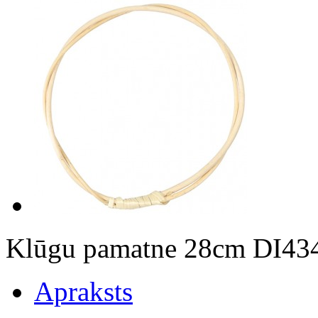
Klūgu pamatne 28cm DI43
Apraksts