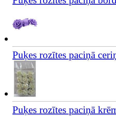
Puķes rozītes paciņā cer
Puķes rozītes paciņā krē