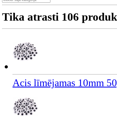
Tika atrasti
106
produk
Acis līmējamas 10mm 5