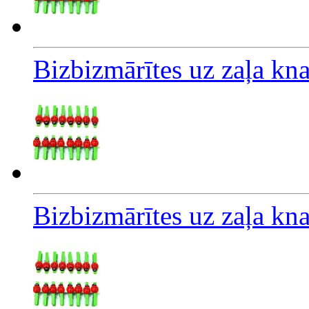
Bizbizmārītes uz zaļa k
Bizbizmārītes uz zaļa k