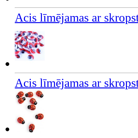
Acis līmējamas ar skrop
Acis līmējamas ar skrop