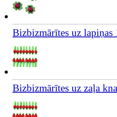
Bizbizmārītes uz lapiņas
Bizbizmārītes uz zaļa k