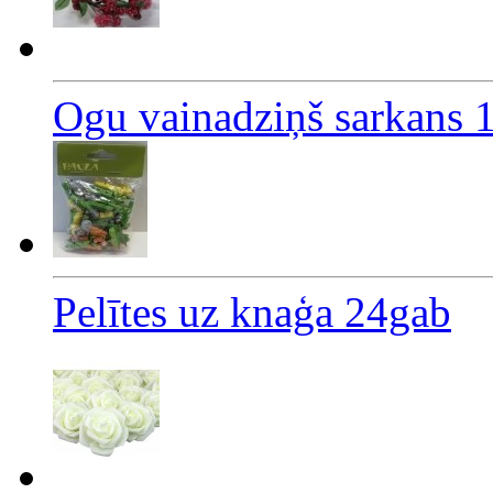
Ogu vainadziņš sarkans
Pelītes uz knaģa 24gab