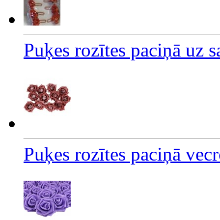
Puķes rozītes paciņā uz 
Puķes rozītes paciņā vec