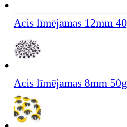
Acis līmējamas 12mm 40
Acis līmējamas 8mm 50g