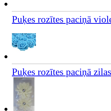
Puķes rozītes paciņā vio
Puķes rozītes paciņā zila