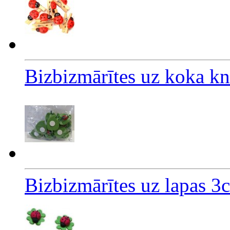
Bizbizmārītes uz koka k
Bizbizmārītes uz lapas 