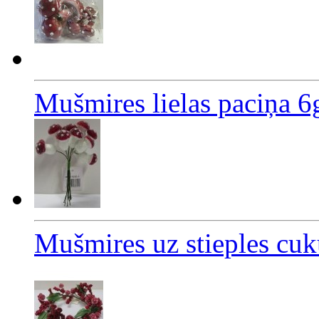
Mušmires lielas paciņa 6
Mušmires uz stieples cuk