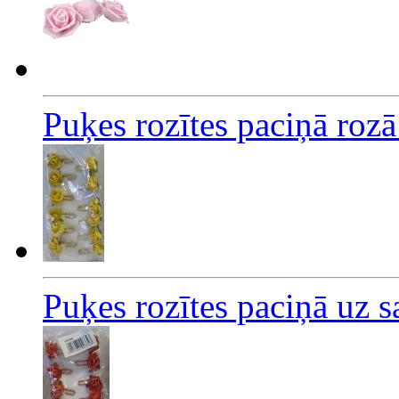
Puķes rozītes paciņā roz
Puķes rozītes paciņā uz 