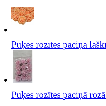
Puķes rozītes paciņā laš
Puķes rozītes paciņā roz