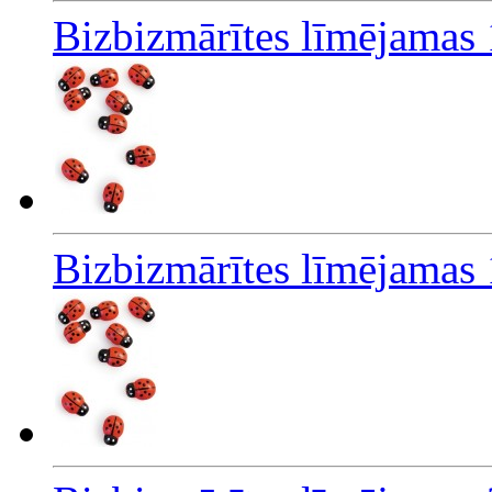
Bizbizmārītes līmējamas
Bizbizmārītes līmējamas