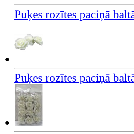
Puķes rozītes paciņā bal
Puķes rozītes paciņā bal