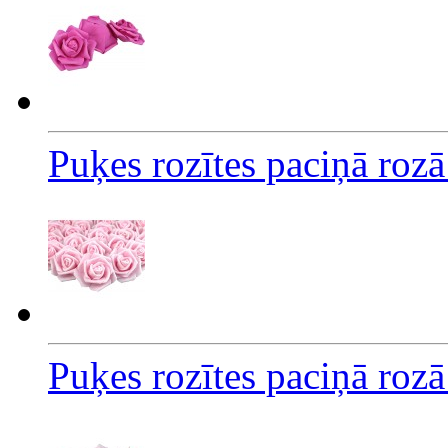
Puķes rozītes paciņā roz
Puķes rozītes paciņā roz