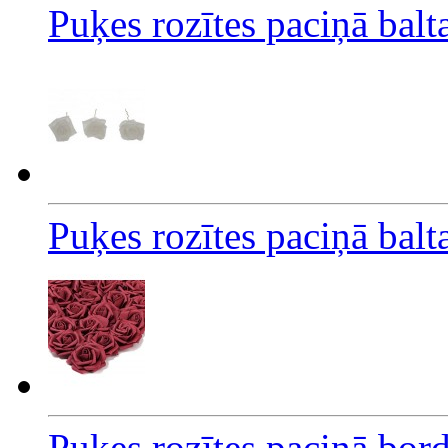
Puķes rozītes paciņā bal
Puķes rozītes paciņā bal
Puķes rozītes paciņā bor