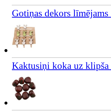
Gotiņas dekors līmējams
Kaktusiņi koka uz klipša