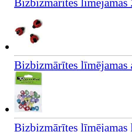
Bizbizmārītes līmējamas
Bizbizmārītes līmējamas 
Bizbizmārītes līmējamas