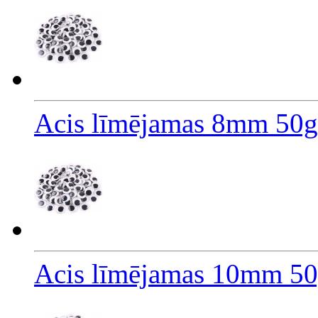
Acis līmējamas 8mm 50g
Acis līmējamas 10mm 5