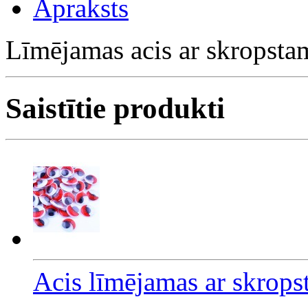
Apraksts
Līmējamas acis ar skropsta
Saistītie produkti
Acis līmējamas ar skrop