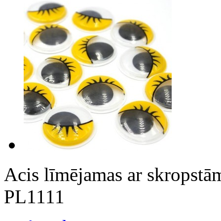
Acis līmējamas ar skropst
PL1111