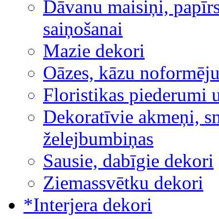
Dāvanu maisiņi, papīrs
saiņošanai
Mazie dekori
Oāzes, kāzu noformēj
Floristikas piederumi 
Dekoratīvie akmeņi, sm
želejbumbiņas
Sausie, dabīgie dekori
Ziemassvētku dekori
*Interjera dekori