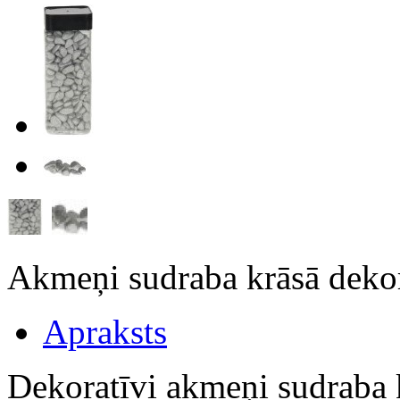
Akmeņi sudraba krāsā dek
Apraksts
Dekoratīvi akmeņi sudraba