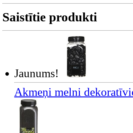
Saistītie produkti
Jaunums!
Akmeņi melni dekoratīv