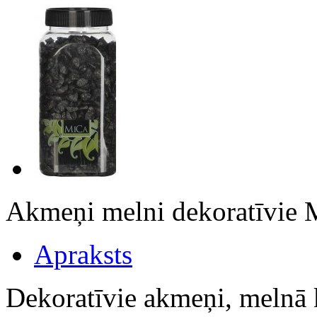
Akmeņi melni dekoratīvi
Apraksts
Dekoratīvie akmeņi, melnā 