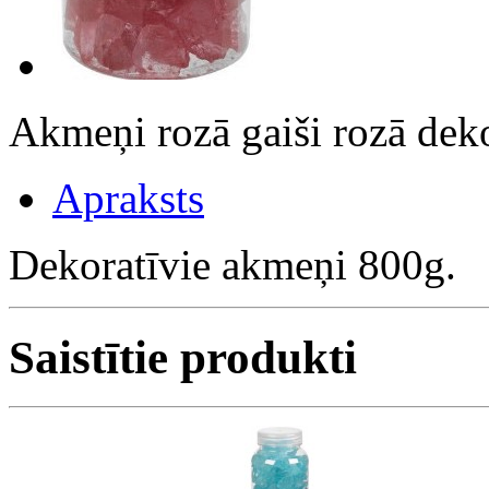
Akmeņi rozā gaiši rozā de
Apraksts
Dekoratīvie akmeņi 800g.
Saistītie produkti