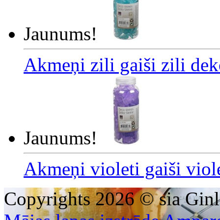
Jaunums!
Akmeņi zili gaiši zili de
Jaunums!
Akmeņi violeti gaiši viol
Copyrights 2026 © sia Ginl