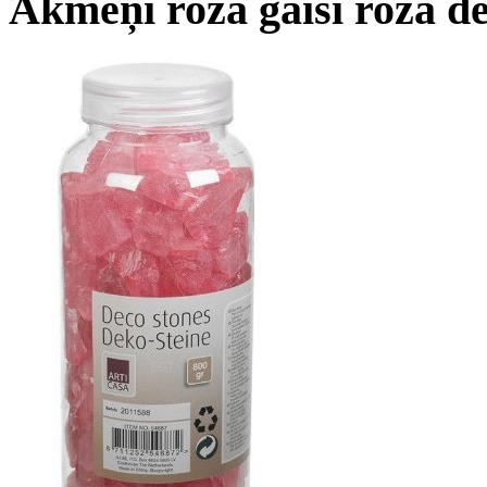
Akmeņi rozā gaiši rozā de