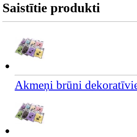
Saistītie produkti
Akmeņi brūni dekoratīvi