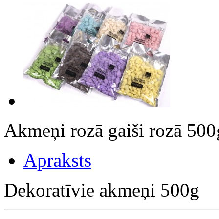
Akmeņi rozā gaiši rozā 5
Apraksts
Dekoratīvie akmeņi 500g