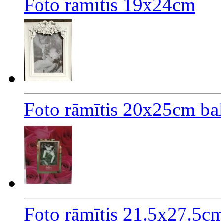
Foto rāmītis 19x24cm
Foto rāmītis 20x25cm bal
Foto rāmītis 21.5x27.5cm