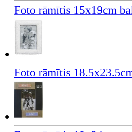
Foto rāmītis 15x19cm bal
Foto rāmītis 18.5x23.5cm