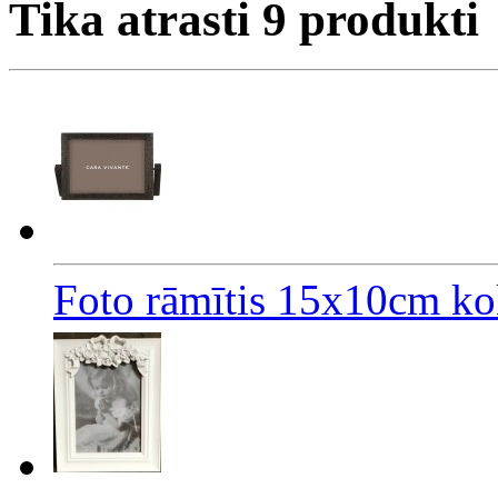
Tika atrasti
9
produkti
Foto rāmītis 15x10cm ko