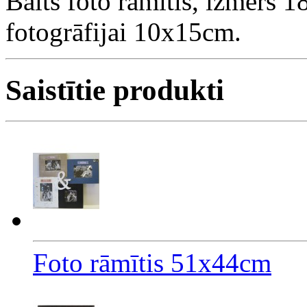
Balts foto rāmītis, izmērs 
fotogrāfijai 10x15cm.
Saistītie produkti
Foto rāmītis 51x44cm