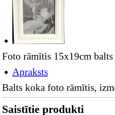
Foto rāmītis 15x19cm balt
Apraksts
Balts koka foto rāmītis, i
Saistītie produkti