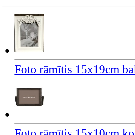
Foto rāmītis 15x19cm bal
Foto rāmītis 15x10cm ko