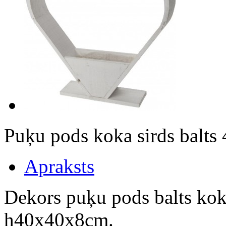
Puķu pods koka sirds balt
Apraksts
Dekors puķu pods balts ko
h40x40x8cm.