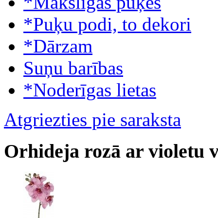
*Mākslīgās puķes
*Puķu podi, to dekori
*Dārzam
Suņu barības
*Noderīgas lietas
Atgriezties pie saraksta
Orhideja rozā ar violetu 