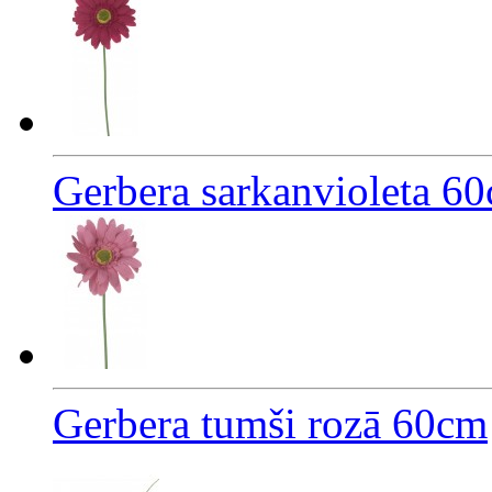
Gerbera sarkanvioleta 6
Gerbera tumši rozā 60cm