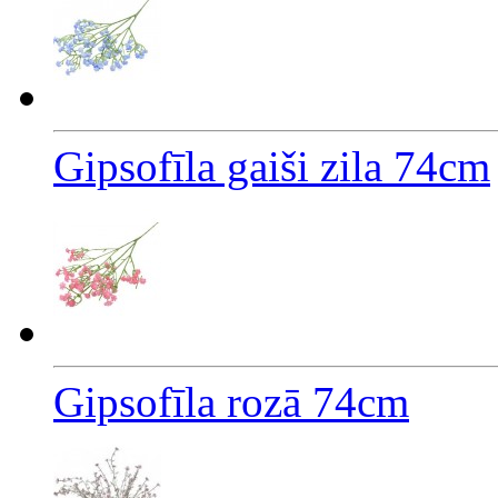
Gipsofīla gaiši zila 74cm
Gipsofīla rozā 74cm