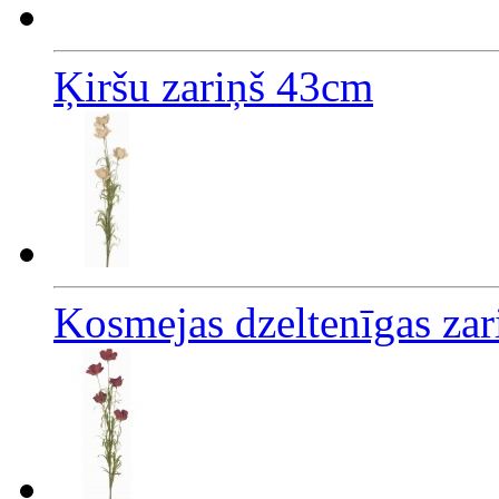
Ķiršu zariņš 43cm
Kosmejas dzeltenīgas za