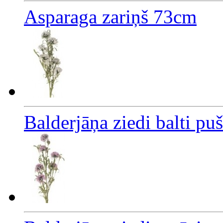
Asparaga zariņš 73cm
Balderjāņa ziedi balti pu