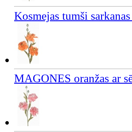
Kosmejas tumši sarkanas
MAGONES oranžas ar sē