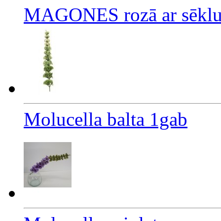
MAGONES rozā ar sēklu
Molucella balta 1gab