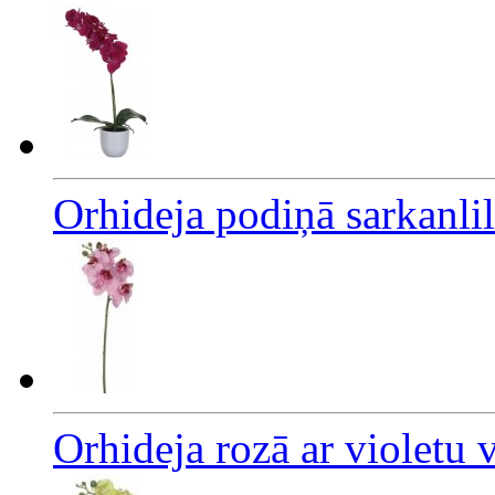
Orhideja podiņā sarkanli
Orhideja rozā ar violetu