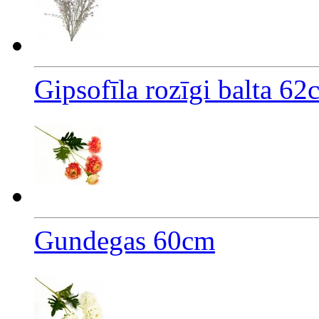
Gipsofīla rozīgi balta 62
Gundegas 60cm