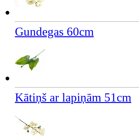
Gundegas 60cm
Kātiņš ar lapiņām 51cm