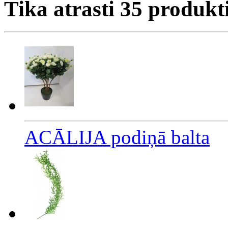
Tika atrasti
35
produkt
ACĀLIJA podiņā balta