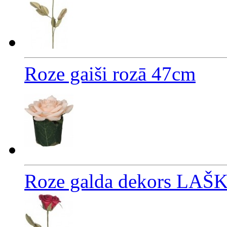
Roze gaiši rozā 47cm
Roze galda dekors LA