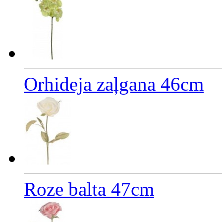
Orhideja zaļgana 46cm
Roze balta 47cm