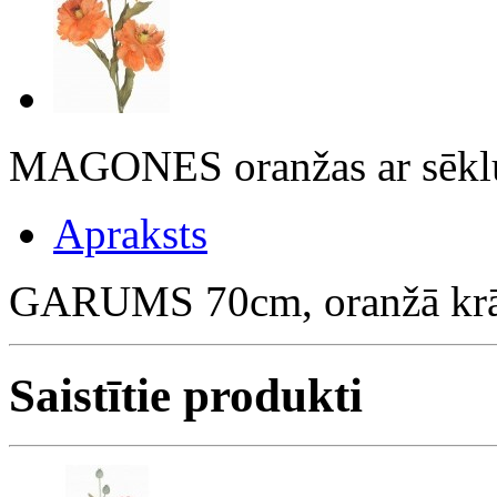
MAGONES oranžas ar sēkl
Apraksts
GARUMS 70cm, oranžā krā
Saistītie produkti