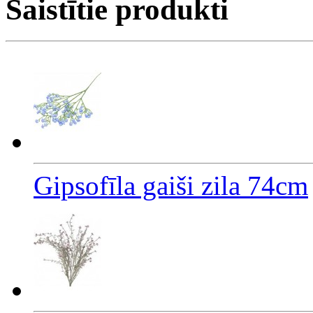
Saistītie produkti
Gipsofīla gaiši zila 74cm