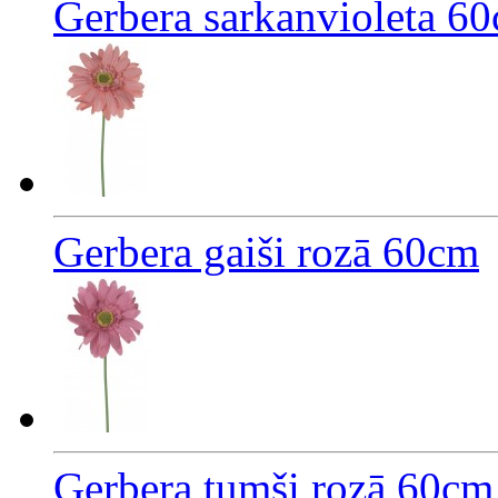
Gerbera sarkanvioleta 6
Gerbera gaiši rozā 60cm
Gerbera tumši rozā 60cm