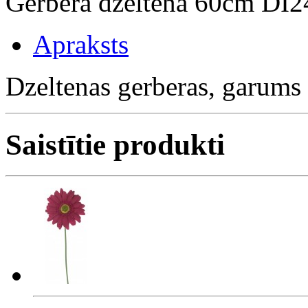
Gerbera dzeltena 60cm DI
Apraksts
Dzeltenas gerberas, garums
Saistītie produkti