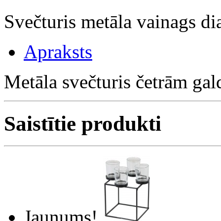
Svečturis metāla vainags 
Apraksts
Metāla svečturis četrām ga
Saistītie produkti
Jaunums!