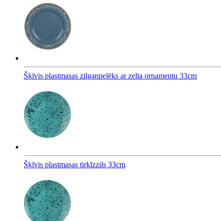
Šķīvis plastmasas zilganpelēks ar zelta ornamentu 33cm
Šķīvis plastmasas tirkīzzils 33cm