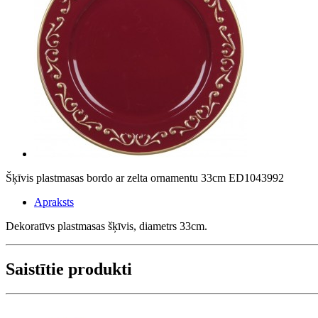
Šķīvis plastmasas bordo ar zelta ornamentu 33cm ED1043992
Apraksts
Dekoratīvs plastmasas šķīvis, diametrs 33cm.
Saistītie produkti