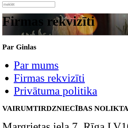
Firmas rekvizīti
Par Ginlas
Par mums
Firmas rekvizīti
Privātuma politika
VAIRUMTIRDZNIECĪBAS NOLIKTAVA (
Margrietas iela 7, Rīga LV