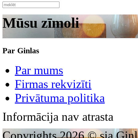
Mūsu zīmoli
Par Ginlas
Par mums
Firmas rekvizīti
Privātuma politika
Informācija nav atrasta
Copyrights 2026 © sia Ginl