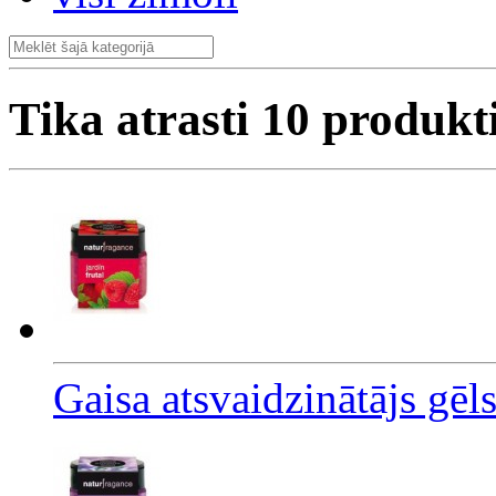
Tika atrasti
10
produkt
Gaisa atsvaidzinātājs gēl