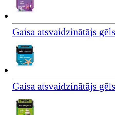
Gaisa atsvaidzinātājs gē
Gaisa atsvaidzinātājs gēl