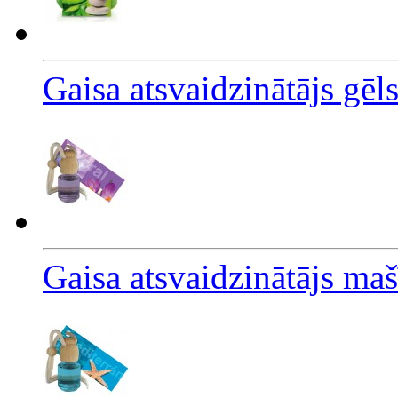
Gaisa atsvaidzinātājs gēl
Gaisa atsvaidzinātājs ma