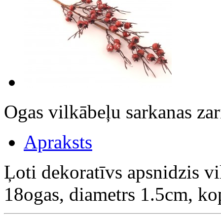
Ogas vilkābeļu sarkanas za
Apraksts
Ļoti dekoratīvs apsnidzis v
18ogas, diametrs 1.5cm, ko