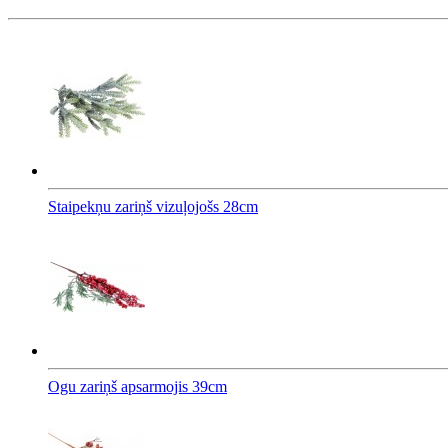
Staipekņu zariņš vizuļojošs 28cm
Ogu zariņš apsarmojis 39cm