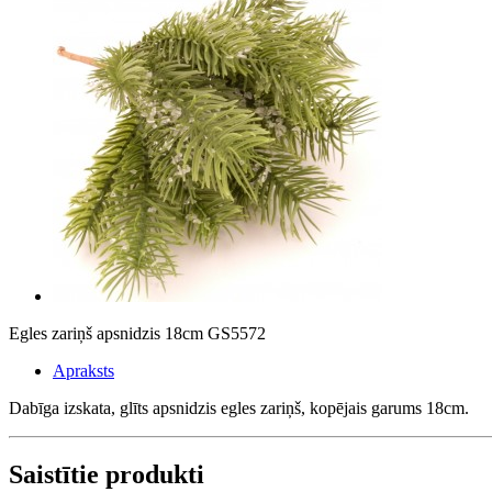
Egles zariņš apsnidzis 18cm GS5572
Apraksts
Dabīga izskata, glīts apsnidzis egles zariņš, kopējais garums 18cm.
Saistītie produkti